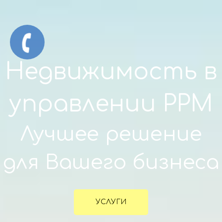
Недвижимость в
управлении PPM
Лучшее решение
для Вашего бизнеса
УСЛУГИ