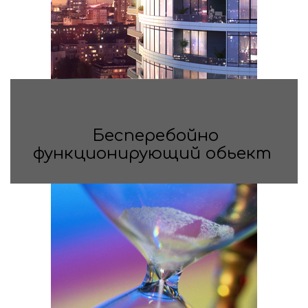
Бесперебойно
функционирующий обьект